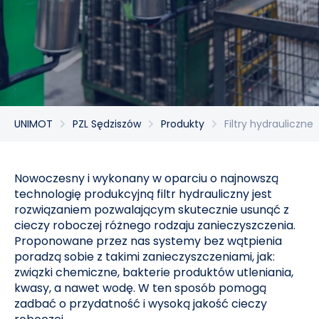
UNIMOT
PZL Sędziszów
Produkty
Filtry hydrauliczne
Nowoczesny i wykonany w oparciu o najnowszą
technologię produkcyjną filtr hydrauliczny jest
rozwiązaniem pozwalającym skutecznie usunąć z
cieczy roboczej różnego rodzaju zanieczyszczenia.
Proponowane przez nas systemy bez wątpienia
poradzą sobie z takimi zanieczyszczeniami, jak:
związki chemiczne, bakterie produktów utleniania,
kwasy, a nawet wodę. W ten sposób pomogą
zadbać o przydatność i wysoką jakość cieczy