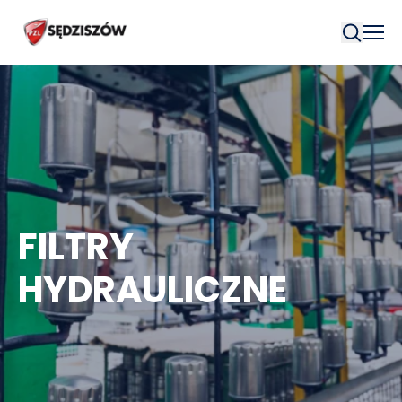
Szukaj
FILTRY
HYDRAULICZNE