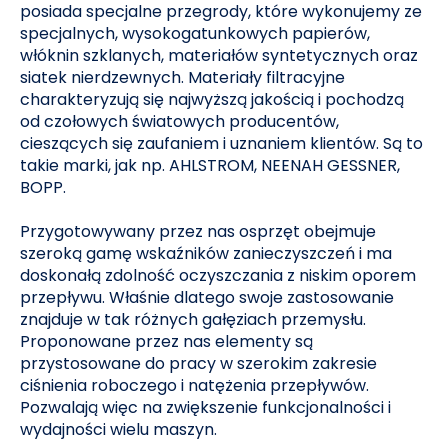
posiada specjalne przegrody, które wykonujemy ze
specjalnych, wysokogatunkowych papierów,
włóknin szklanych, materiałów syntetycznych oraz
siatek nierdzewnych. Materiały filtracyjne
charakteryzują się najwyższą jakością i pochodzą
od czołowych światowych producentów,
cieszących się zaufaniem i uznaniem klientów. Są to
takie marki, jak np. AHLSTROM, NEENAH GESSNER,
BOPP.
Przygotowywany przez nas osprzęt obejmuje
szeroką gamę wskaźników zanieczyszczeń i ma
doskonałą zdolność oczyszczania z niskim oporem
przepływu. Właśnie dlatego swoje zastosowanie
znajduje w tak różnych gałęziach przemysłu.
Proponowane przez nas elementy są
przystosowane do pracy w szerokim zakresie
ciśnienia roboczego i natężenia przepływów.
Pozwalają więc na zwiększenie funkcjonalności i
wydajności wielu maszyn.